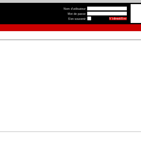
Nom d'utilisateur
Mot de passe
S'en souvenir