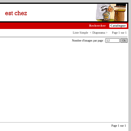
Rechercher
Catalogue
Liste
Simple
< Diaporama > Page 1 sur 1
Nombre d'images par page :
Ok
Page 1 sur 1