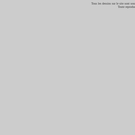
Tous les dessins sur le site sont sous
Toute reproduc