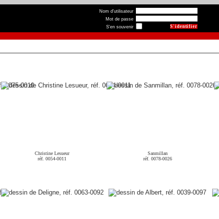
Nom d'utilisateur
Mot de passe
S'en souvenir
Christine Lesueur
Sanmillan
réf. 0054-0011
réf. 0078-0026