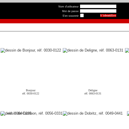
Nom d'utilisateur
Mot de passe
S'en souvenir
Bonjour
Deligne
réf. 0030-0122
réf. 0063-0131