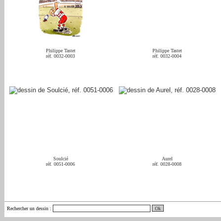
Philippe Tastet
Philippe Tastet
réf. 0032-0003
réf. 0032-0004
Soulcié
Aurel
réf. 0051-0006
réf. 0028-0008
Rechercher un dessin
: