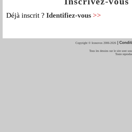
Inscrivez-vou
Déjà inscrit ?
Identifiez-vous
>>
|
Condit
Copyright © Iconovox 2006-2026
Tous les dessins sur le site sont sous
Toute reproduc