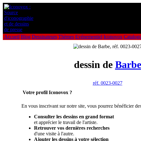
Accueil
Blog
Dessinateurs
Thèmes
Evénementiel
Iconovox
Catalog
dessin de
Barb
réf. 0023-0027
Votre profil Iconovox ?
En vous inscrivant sur notre site, vous pourrez bénéficier des
Consulter les dessins en grand format
et apprécier le travail de l'artiste.
Retrouver vos dernières recherches
d'une visite à l'autre.
Ajouter les dessins à votre sélection