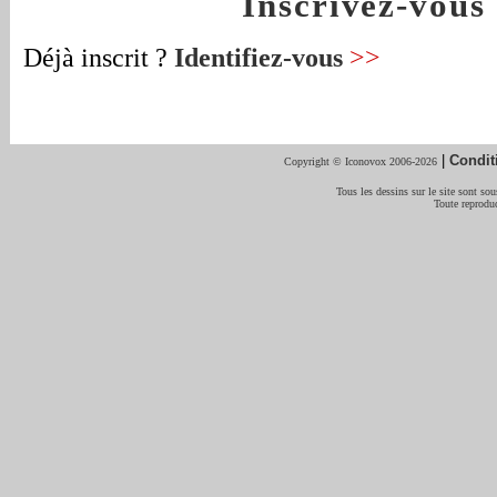
Inscrivez-vou
Déjà inscrit ?
Identifiez-vous
>>
|
Condit
Copyright © Iconovox 2006-2026
Tous les dessins sur le site sont sous
Toute reproduc