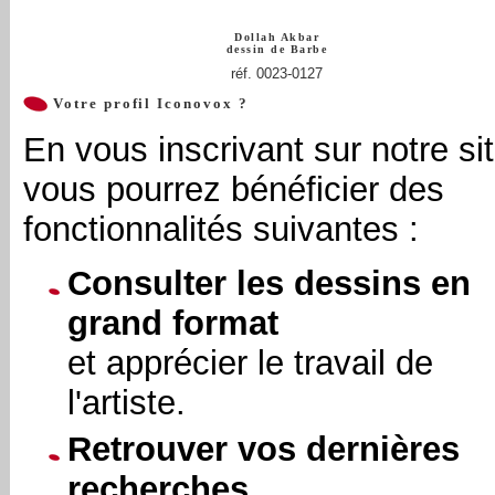
Dollah Akbar
dessin de
Barbe
réf. 0023-0127
Votre profil Iconovox ?
En vous inscrivant sur notre sit
vous pourrez bénéficier des
fonctionnalités suivantes :
Consulter les dessins en
grand format
et apprécier le travail de
l'artiste.
Retrouver vos dernières
recherches