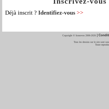
Inscrivez-vou
Déjà inscrit ?
Identifiez-vous
>>
|
Condit
Copyright © Iconovox 2006-2026
Tous les dessins sur le site sont sous
Toute reproduc