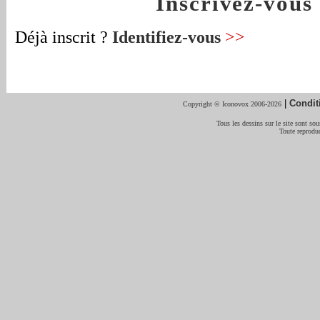
Inscrivez-vou
Déjà inscrit ?
Identifiez-vous
>>
|
Condit
Copyright © Iconovox 2006-2026
Tous les dessins sur le site sont sous
Toute reproduc