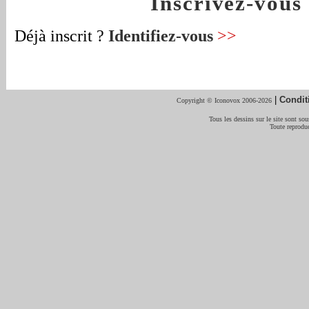
Inscrivez-vou
Déjà inscrit ?
Identifiez-vous
>>
|
Condit
Copyright © Iconovox 2006-2026
Tous les dessins sur le site sont sous
Toute reproduc