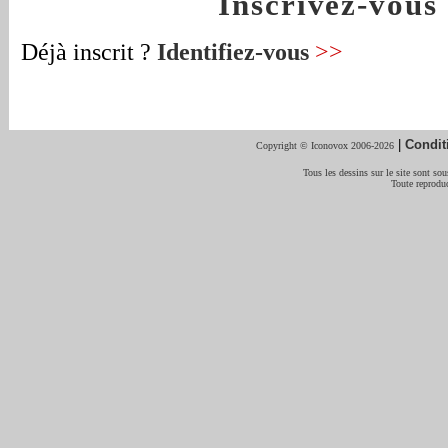
Inscrivez-vou
Déjà inscrit ?
Identifiez-vous
>>
|
Condit
Copyright © Iconovox 2006-2026
Tous les dessins sur le site sont sous
Toute reproduc