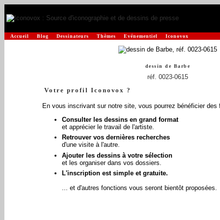
Accueil
Blog
Dessinateurs
Thèmes
Evénementiel
Iconovox
dessin de
Barbe
réf. 0023-0615
Votre profil Iconovox ?
En vous inscrivant sur notre site, vous pourrez bénéficier des 
Consulter les dessins en grand format
et apprécier le travail de l'artiste.
Retrouver vos dernières recherches
d'une visite à l'autre.
Ajouter les dessins à votre sélection
et les organiser dans vos dossiers.
L'inscription est simple et gratuite.
... et d'autres fonctions vous seront bientôt proposées.