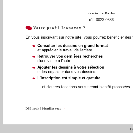
dessin de
Barbe
réf. 0023-0686
Votre profil Iconovox ?
En vous inscrivant sur notre site, vous pourrez bénéficier des 
Consulter les dessins en grand format
et apprécier le travail de l'artiste.
Retrouver vos dernières recherches
d'une visite à l'autre.
Ajouter les dessins à votre sélection
et les organiser dans vos dossiers.
L'inscription est simple et gratuite.
... et d'autres fonctions vous seront bientôt proposées.
Déjà inscrit ?
Identifiez-vous
>>
Co