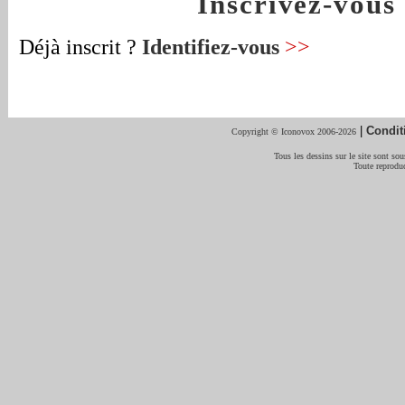
Inscrivez-vou
Déjà inscrit ?
Identifiez-vous
>>
|
Condit
Copyright © Iconovox 2006-2026
Tous les dessins sur le site sont sous
Toute reproduc