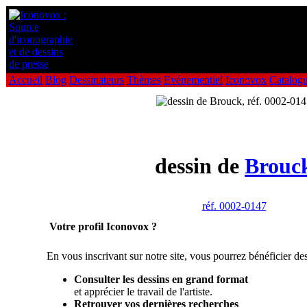
Accueil
Blog
Dessinateurs
Thèmes
Evénementiel
Iconovox
Catalog
dessin de
Brouc
réf. 0002-0147
Votre profil Iconovox ?
En vous inscrivant sur notre site, vous pourrez bénéficier des
Consulter les dessins en grand format
et apprécier le travail de l'artiste.
Retrouver vos dernières recherches