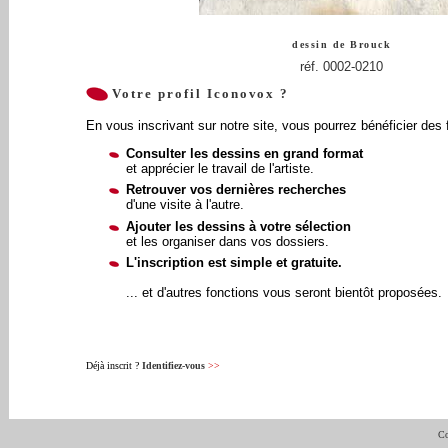
dessin de
Brouck
réf. 0002-0210
Votre profil Iconovox ?
En vous inscrivant sur notre site, vous pourrez bénéficier des 
Consulter les dessins en grand format
et apprécier le travail de l'artiste.
Retrouver vos dernières recherches
d'une visite à l'autre.
Ajouter les dessins à votre sélection
et les organiser dans vos dossiers.
L'inscription est simple et gratuite.
... et d'autres fonctions vous seront bientôt proposées.
Déjà inscrit ?
Identifiez-vous
>>
Co