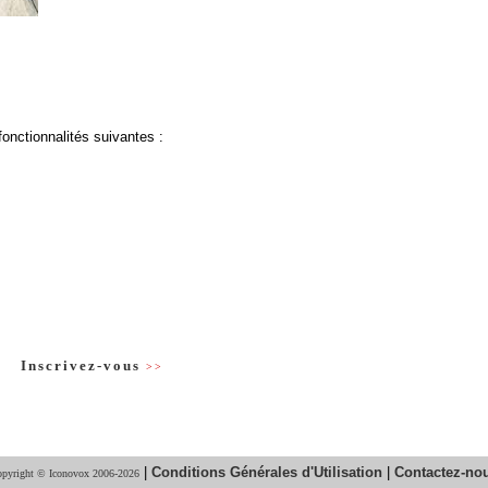
fonctionnalités suivantes :
Inscrivez-vous
>>
|
Conditions Générales d'Utilisation
|
Contactez-no
pyright © Iconovox 2006-2026