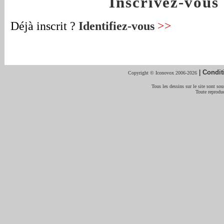
Inscrivez-vou
Déjà inscrit ?
Identifiez-vous
>>
|
Condit
Copyright © Iconovox 2006-2026
Tous les dessins sur le site sont sous
Toute reproduc