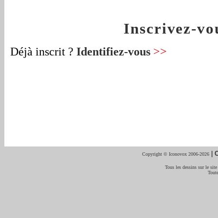
Inscrivez-v
Déjà inscrit ?
Identifiez-vous
>>
|
C
Copyright © Iconovox 2006-2026
Tous les dessins sur le site
Toute