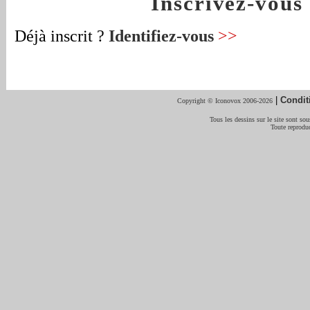
Inscrivez-vou
Déjà inscrit ?
Identifiez-vous
>>
|
Condit
Copyright © Iconovox 2006-2026
Tous les dessins sur le site sont sous
Toute reproduc