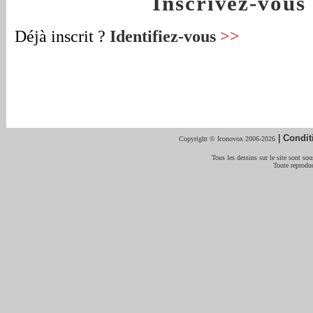
Inscrivez-vou
Déjà inscrit ?
Identifiez-vous
>>
|
Condit
Copyright © Iconovox 2006-2026
Tous les dessins sur le site sont sous
Toute reproduc