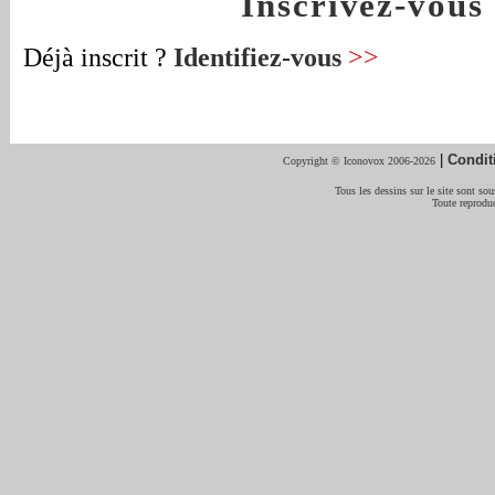
Inscrivez-vou
Déjà inscrit ?
Identifiez-vous
>>
|
Condit
Copyright © Iconovox 2006-2026
Tous les dessins sur le site sont sous
Toute reproduc