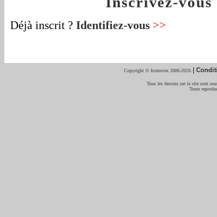
Inscrivez-vou
Déjà inscrit ?
Identifiez-vous
>>
|
Condit
Copyright © Iconovox 2006-2026
Tous les dessins sur le site sont sous
Toute reproduc