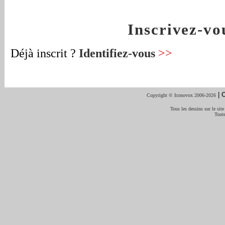
Inscrivez-v
Déjà inscrit ?
Identifiez-vous
>>
|
C
Copyright © Iconovox 2006-2026
Tous les dessins sur le site
Toute