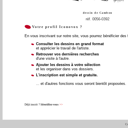
dessin de
Cambon
réf. 0056-0392
Votre profil Iconovox ?
En vous inscrivant sur notre site, vous pourrez bénéficier des 
Consulter les dessins en grand format
et apprécier le travail de l'artiste.
Retrouver vos dernières recherches
d'une visite à l'autre.
Ajouter les dessins à votre sélection
et les organiser dans vos dossiers.
L'inscription est simple et gratuite.
... et d'autres fonctions vous seront bientôt proposées.
Déjà inscrit ?
Identifiez-vous
>>
Co