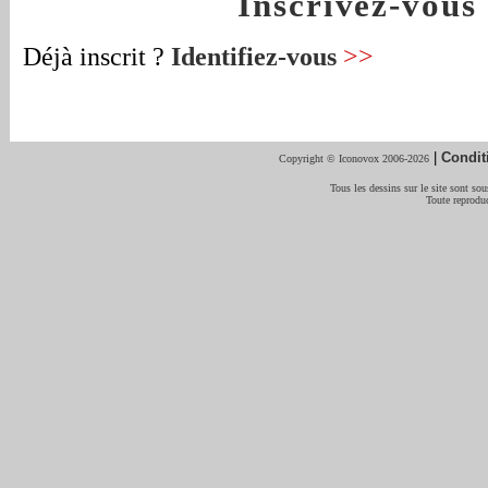
Inscrivez-vou
Déjà inscrit ?
Identifiez-vous
>>
|
Condit
Copyright © Iconovox 2006-2026
Tous les dessins sur le site sont sous
Toute reproduc