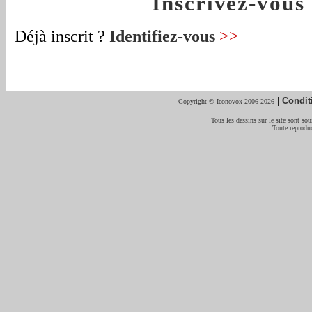
Inscrivez-vou
Déjà inscrit ?
Identifiez-vous
>>
|
Condit
Copyright © Iconovox 2006-2026
Tous les dessins sur le site sont sous
Toute reproduc