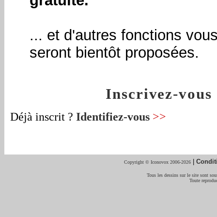
gratuite.
... et d'autres fonctions vou
seront bientôt proposées.
Inscrivez-vou
Déjà inscrit ?
Identifiez-vous
>>
|
Condit
Copyright © Iconovox 2006-2026
Tous les dessins sur le site sont sous
Toute reproduc