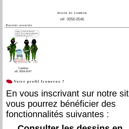
dessin de
Cambon
réf. 0056-0546
Dessins associés
Cambon
réf. 0056-0547
Votre profil Iconovox ?
En vous inscrivant sur notre sit
vous pourrez bénéficier des
fonctionnalités suivantes :
Consulter les dessins en