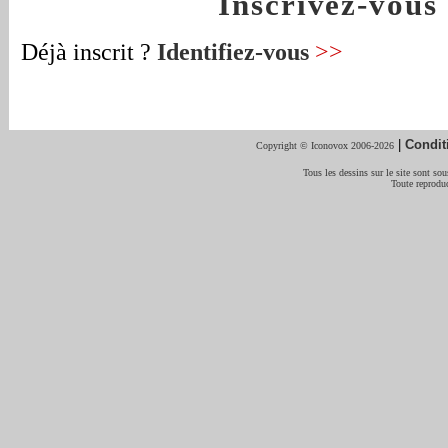
Inscrivez-vou
Déjà inscrit ?
Identifiez-vous
>>
|
Condit
Copyright © Iconovox 2006-2026
Tous les dessins sur le site sont sous
Toute reproduc