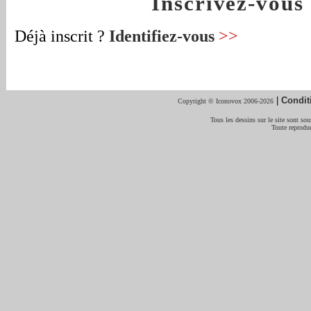
Inscrivez-vou
Déjà inscrit ?
Identifiez-vous
>>
|
Condit
Copyright © Iconovox 2006-2026
Tous les dessins sur le site sont sous
Toute reproduc