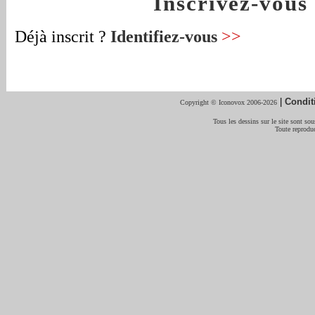
Inscrivez-vou
Déjà inscrit ?
Identifiez-vous
>>
|
Condit
Copyright © Iconovox 2006-2026
Tous les dessins sur le site sont sous
Toute reproduc