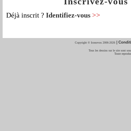
Inscrivez-vou
Déjà inscrit ?
Identifiez-vous
>>
|
Condit
Copyright © Iconovox 2006-2026
Tous les dessins sur le site sont sous
Toute reproduc