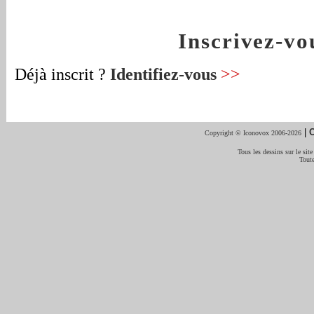
Inscrivez-v
Déjà inscrit ?
Identifiez-vous
>>
|
C
Copyright © Iconovox 2006-2026
Tous les dessins sur le site
Toute