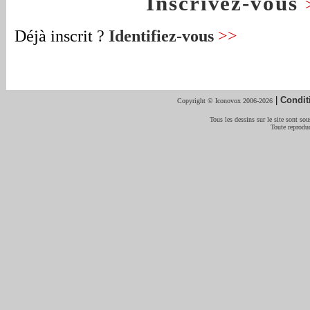
Inscrivez-vous
Déjà inscrit ?
Identifiez-vous
>>
|
Condit
Copyright © Iconovox 2006-2026
Tous les dessins sur le site sont sous
Toute reproduc