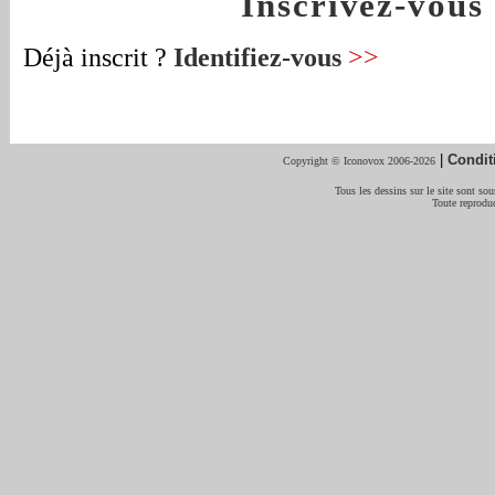
Inscrivez-vou
Déjà inscrit ?
Identifiez-vous
>>
|
Condit
Copyright © Iconovox 2006-2026
Tous les dessins sur le site sont sous
Toute reproduc