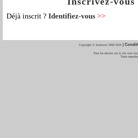
Inscrivez-vou
Déjà inscrit ?
Identifiez-vous
>>
|
Condit
Copyright © Iconovox 2006-2026
Tous les dessins sur le site sont sous
Toute reproduc