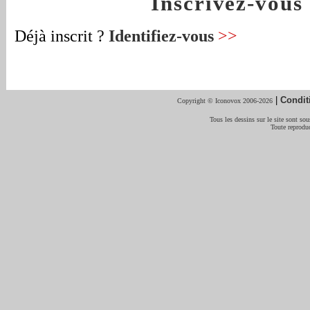
Inscrivez-vou
Déjà inscrit ?
Identifiez-vous
>>
|
Condit
Copyright © Iconovox 2006-2026
Tous les dessins sur le site sont sous
Toute reproduc