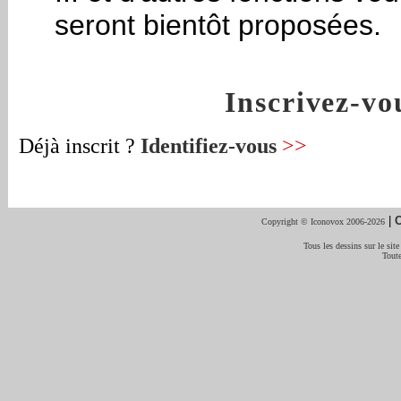
seront bientôt proposées.
Inscrivez-v
Déjà inscrit ?
Identifiez-vous
>>
|
C
Copyright © Iconovox 2006-2026
Tous les dessins sur le site
Toute