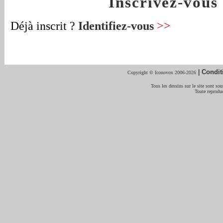
Inscrivez-vou
Déjà inscrit ?
Identifiez-vous
>>
|
Condit
Copyright © Iconovox 2006-2026
Tous les dessins sur le site sont sous
Toute reproduc