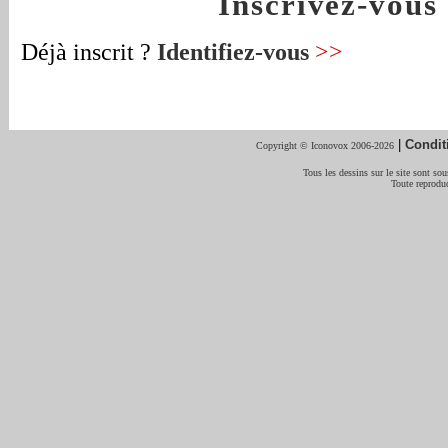
Inscrivez-vou
Déjà inscrit ?
Identifiez-vous
>>
|
Condit
Copyright © Iconovox 2006-2026
Tous les dessins sur le site sont sous
Toute reproduc