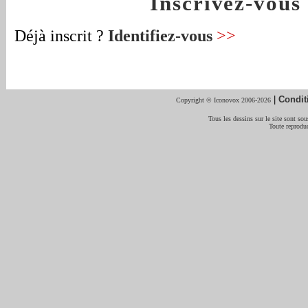
Inscrivez-vou
Déjà inscrit ?
Identifiez-vous
>>
|
Condit
Copyright © Iconovox 2006-2026
Tous les dessins sur le site sont sous
Toute reproduc