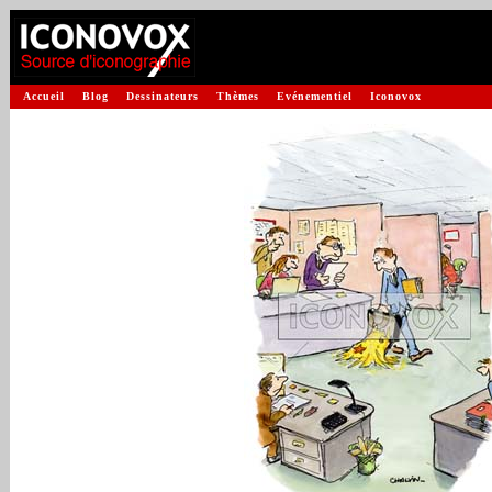
Accueil
Blog
Dessinateurs
Thèmes
Evénementiel
Iconovox