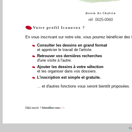
dessin de
Chalvin
réf. 0025-0060
Votre profil Iconovox ?
En vous inscrivant sur notre site, vous pourrez bénéficier des 
Consulter les dessins en grand format
et apprécier le travail de l'artiste.
Retrouver vos dernières recherches
d'une visite à l'autre.
Ajouter les dessins à votre sélection
et les organiser dans vos dossiers.
L'inscription est simple et gratuite.
... et d'autres fonctions vous seront bientôt proposées.
Déjà inscrit ?
Identifiez-vous
>>
Co