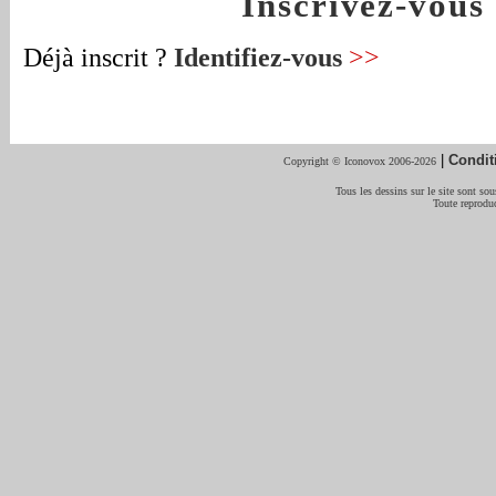
Inscrivez-vou
Déjà inscrit ?
Identifiez-vous
>>
|
Condit
Copyright © Iconovox 2006-2026
Tous les dessins sur le site sont sous
Toute reproduc