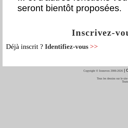
seront bientôt proposées.
Inscrivez-v
Déjà inscrit ?
Identifiez-vous
>>
|
C
Copyright © Iconovox 2006-2026
Tous les dessins sur le site
Toute