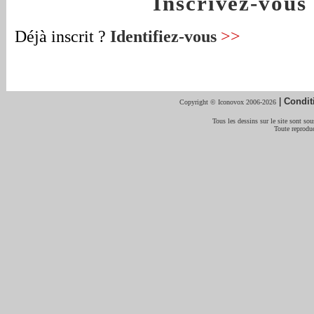
Inscrivez-vou
Déjà inscrit ?
Identifiez-vous
>>
|
Condit
Copyright © Iconovox 2006-2026
Tous les dessins sur le site sont sous
Toute reproduc