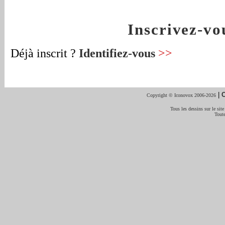
Inscrivez-v
Déjà inscrit ?
Identifiez-vous
>>
|
C
Copyright © Iconovox 2006-2026
Tous les dessins sur le site
Toute