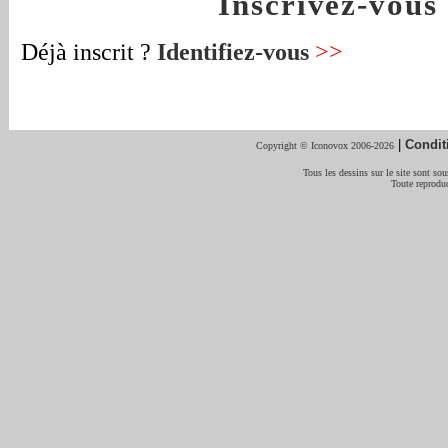
Inscrivez-vou
Déjà inscrit ?
Identifiez-vous
>>
|
Condit
Copyright © Iconovox 2006-2026
Tous les dessins sur le site sont sous
Toute reproduc