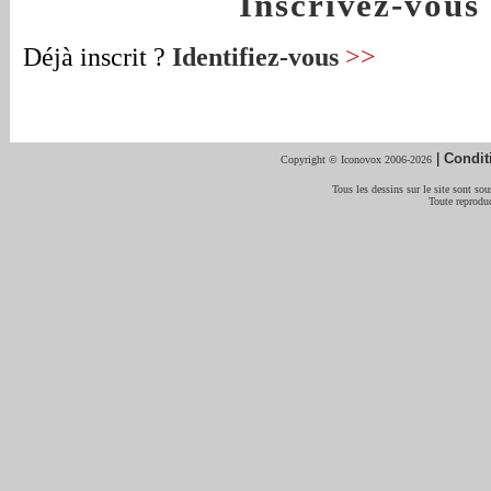
Inscrivez-vou
Déjà inscrit ?
Identifiez-vous
>>
|
Condit
Copyright © Iconovox 2006-2026
Tous les dessins sur le site sont sous
Toute reproduc