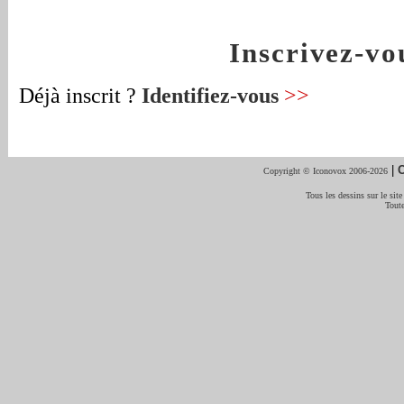
Inscrivez-v
Déjà inscrit ?
Identifiez-vous
>>
|
C
Copyright © Iconovox 2006-2026
Tous les dessins sur le site
Toute