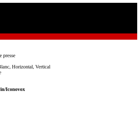
e presse
lanc, Horizontal, Vertical
e
in/Iconovox