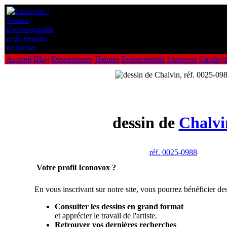
Accueil
Blog
Dessinateurs
Thèmes
Evénementiel
Iconovox
Catalog
dessin de
Chalvi
réf. 0025-0988
Votre profil Iconovox ?
En vous inscrivant sur notre site, vous pourrez bénéficier des
Consulter les dessins en grand format
et apprécier le travail de l'artiste.
Retrouver vos dernières recherches